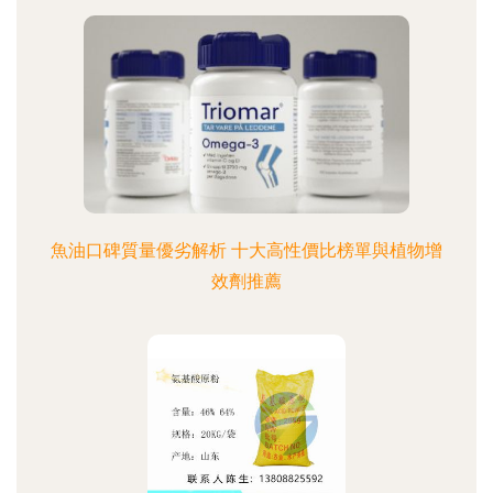
魚油口碑質量優劣解析 十大高性價比榜單與植物增
效劑推薦