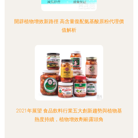
開辟植物增效新路徑 高含量復配氨基酸原粉代理價
值解析
2021年展望 食品飲料行業五大創新趨勢與植物基
熱度持續，植物增效劑嶄露頭角