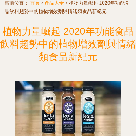
當前位置：
首頁
>
產品大全
>
植物力量崛起 2020年功能食
品飲料趨勢中的植物增效劑與情緒類食品新紀元
植物力量崛起 2020年功能食品
飲料趨勢中的植物增效劑與情緒
類食品新紀元